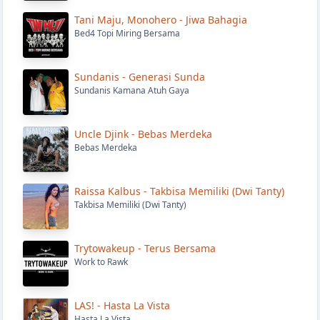
Tani Maju, Monohero - Jiwa Bahagia
Bed4 Topi Miring Bersama
Sundanis - Generasi Sunda
Sundanis Kamana Atuh Gaya
Uncle Djink - Bebas Merdeka
Bebas Merdeka
Raissa Kalbus - Takbisa Memiliki (Dwi Tanty)
Takbisa Memiliki (Dwi Tanty)
Trytowakeup - Terus Bersama
Work to Rawk
LAS! - Hasta La Vista
Hasta La Vista