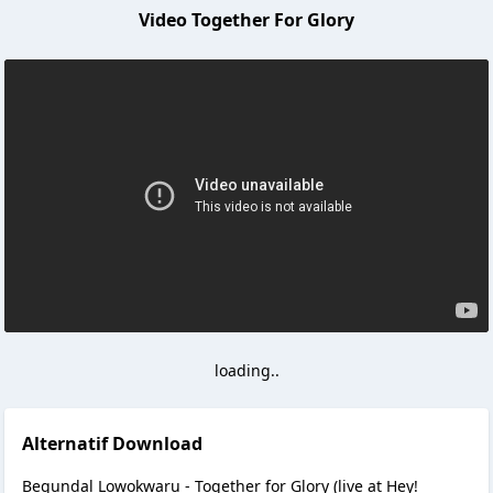
Video Together For Glory
loading..
Alternatif Download
Begundal Lowokwaru - Together for Glory (live at Hey!