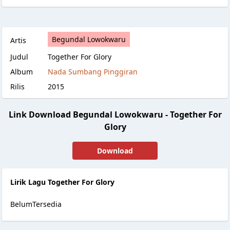
Begundal Lowokwaru
Artis
Judul
Together For Glory
Album
Nada Sumbang Pinggiran
Rilis
2015
Link Download Begundal Lowokwaru - Together For
Glory
Download
Lirik Lagu Together For Glory
BelumTersedia