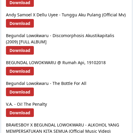
Download
Andy Samoel X Dellu Uyee - Tunggu Aku Pulang (Official Mv)
Download
Begundal Lowokwaru - Discomorphosis Akustikapitalis
(2009) [FULL ALBUM]
Download
BEGUNDAL LOWOKWARU @ Rumah Api, 19102018
Download
Begundal Lowokwaru - The Bottle For All
Download
V.A. - Oi! The Penalty
Download
BRAVESBOY X BEGUNDAL LOWOKWARU - ALKOHOL YANG
MEMPERSATUKAN KITA SEMUA (Official Music Video)