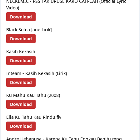
NECKEMIC - PSS TAK URUSE KARO CAH-CAH (Official Lyric
Video)
Download
Black Sofea Jane Lirik]
Download
Kasih Kekasih
Download
Inteam - Kasih Kekasih (Lirik)
Download
Ku Mahu Kau Tahu (2008)
Download
Ella Ku Tahu Kau Rindu.flv
Download
Andre Hehanusa - Karena Ku Tahu Engkau Begitu.mpg