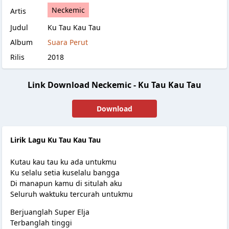
Neckemic
Artis
Judul
Ku Tau Kau Tau
Album
Suara Perut
Rilis
2018
Link Download Neckemic - Ku Tau Kau Tau
Download
Lirik Lagu Ku Tau Kau Tau
Kutau kau tau ku ada untukmu
Ku selalu setia kuselalu bangga
Di manapun kamu di situlah aku
Seluruh waktuku tercurah untukmu
Berjuanglah Super Elja
Terbanglah tinggi