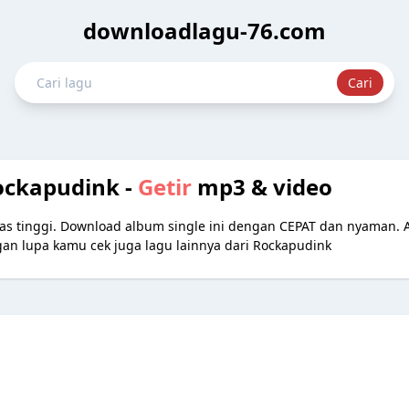
downloadlagu-76.com
ockapudink -
Getir
mp3 & video
tas tinggi. Download album single ini dengan CEPAT dan nyaman.
angan lupa kamu cek juga lagu lainnya dari Rockapudink