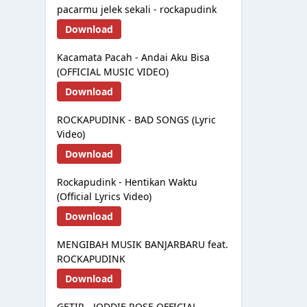
pacarmu jelek sekali - rockapudink
Download
Kacamata Pacah - Andai Aku Bisa
(OFFICIAL MUSIC VIDEO)
Download
ROCKAPUDINK - BAD SONGS (Lyric
Video)
Download
Rockapudink - Hentikan Waktu
(Official Lyrics Video)
Download
MENGIBAH MUSIK BANJARBARU feat.
ROCKAPUDINK
Download
GETIR - JODDIE ROSE OFFICIAL