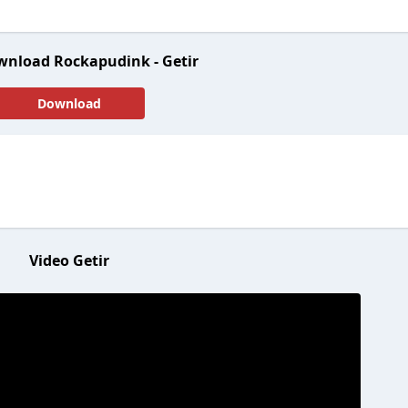
wnload Rockapudink - Getir
Download
Video Getir