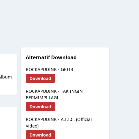
Alternatif Download
ROCKAPUDINK - GETIR
 Album
Download
ROCKAPUDINK - TAK INGIN
BERMIMPI LAGI
Download
ROCKAPUDINK - A.T.T.C. (Official
Video)
Download