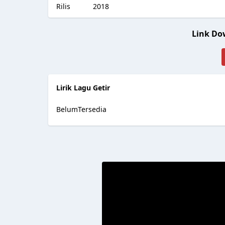
Rilis
2018
Link Do
Lirik Lagu Getir
BelumTersedia