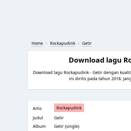
Home
Rockapudink
Getir
Download lagu R
Download lagu Rockapudink - Getir dengan kuali
ini dirilis pada tahun 2018. J
Rockapudink
Artis
Judul
Getir
Album
Getir (single)