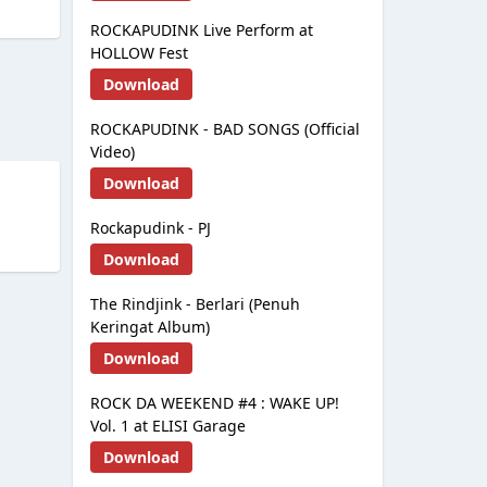
ROCKAPUDINK Live Perform at
HOLLOW Fest
Download
ROCKAPUDINK - BAD SONGS (Official
Video)
Download
Rockapudink - PJ
Download
The Rindjink - Berlari (Penuh
Keringat Album)
Download
ROCK DA WEEKEND #4 : WAKE UP!
Vol. 1 at ELISI Garage
Download