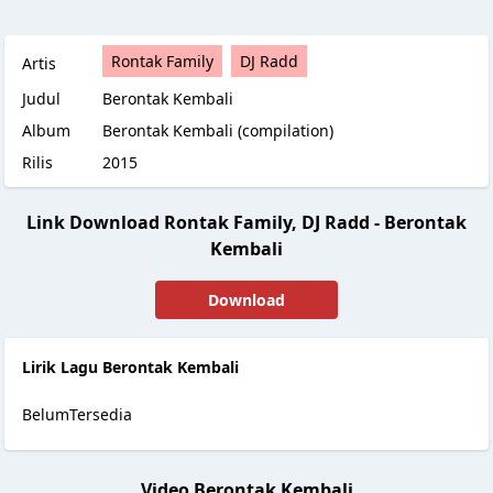
Rontak Family
DJ Radd
Artis
Judul
Berontak Kembali
Album
Berontak Kembali (compilation)
Rilis
2015
Link Download Rontak Family, DJ Radd - Berontak
Kembali
Download
Lirik Lagu Berontak Kembali
BelumTersedia
Video Berontak Kembali