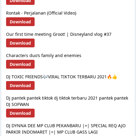
Download
Rontak - Perjalanan (Official Video)
Download
Our first time meeting Groot! | Disneyland vlog #37
Download
Characters duo’s family and enemies
Download
DJ TOXIC FRIENDS🎶VIRAL TIKTOK TERBARU 2021🔥👍
Download
Dj pantek pantek tiktok dj tiktok terbaru 2021 pantek pantek
DJ SOFWAN
Download
DJ DYNNA DEE MP CLUB PEKANBARU |=| SPECIAL REQ AJO
PARKIR INDOMARET |=| MP CLUB GASS LAGI